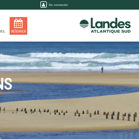
Se connecter
EIL
RÉSERVER
NS