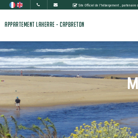
Site Officiel de l'hébergement
, partenaire
APPARTEMENT LAHERRE - CAPBRETON
M