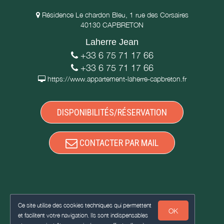
Résidence Le chardon Bleu, 1 rue des Corsaires
40130 CAPBRETON
Laherre Jean
+33 6 75 71 17 66
+33 6 75 71 17 66
https://www.appartement-laherre-capbreton.fr
DISPONIBILITÉS/RÉSERVATION
CONTACTER PAR MAIL
Ce site utilise des cookies techniques qui permettent
OK
et facilitent votre navigation. Ils sont indispensables