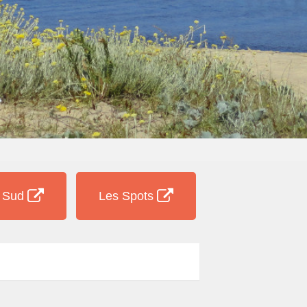
e Sud
Les Spots