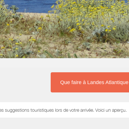
Que faire à Landes Atlantiqu
es suggestions touristiques lors de votre arrivée. Voici un aperçu.