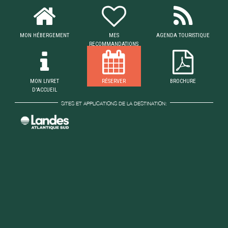
MON HÉBERGEMENT
MES
AGENDA TOURISTIQUE
RECOMMANDATIONS
MON LIVRET
RÉSERVER
BROCHURE
D'ACCUEIL
SITES ET APPLICATIONS DE LA DESTINATION: