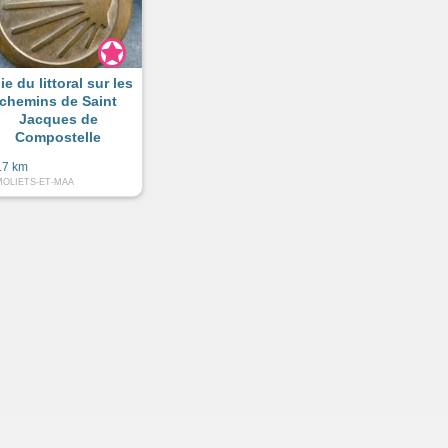
ie du littoral sur les
chemins de Saint
Jacques de
Compostelle
.7 km
MOLIETS-ET-MAA