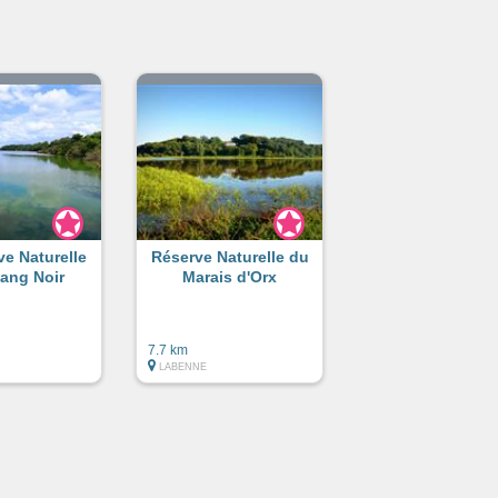
ve Naturelle
Réserve Naturelle du
tang Noir
Marais d'Orx
7.7 km
LABENNE