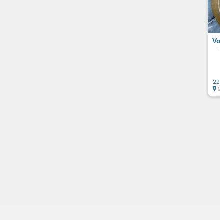
Vo
22