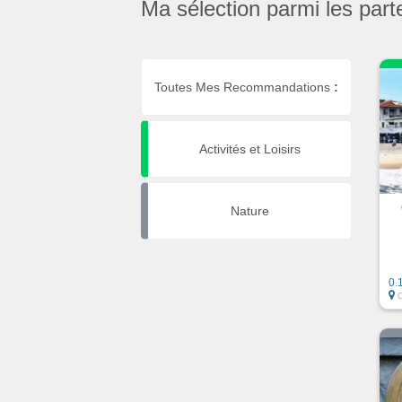
Ma sélection parmi les part
Toutes Mes Recommandations
:
Activités et Loisirs
Nature
0.